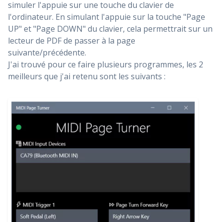
simuler l'appuie sur une touche du clavier de
l'ordinateur. En simulant l'appuie sur la touche "Page
UP" et "Page DOWN" du clavier, cela permettrait sur un
lecteur de PDF de passer à la page
suivante/précédente.
J'ai trouvé pour ce faire plusieurs programmes, les 2
meilleurs que j'ai retenu sont les suivants :