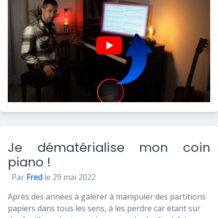
Je dématérialise mon coin
piano !
Par
Fred
le 29 mai 2022
Après des années à galérer à manipuler des partitions
papiers dans tous les sens, à les perdre car étant sur