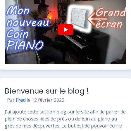
Bienvenue sur le blog !
Par
Fred
le 12 février 2022
J'ai ajouté cette section blog sur le site afin de parler de
plein de choses liées de près ou de loin au piano au
grès de mes découvertes. Le but est de pouvoir écrire