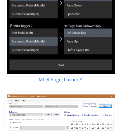
MIDI Page Turner↗️